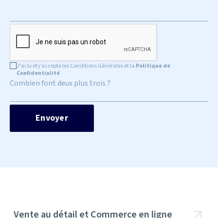
J'ai lu et j'accepte les Conditions Générales et la
Politique de
Confidentialité
Combien font deux plus trois ?
Vente au détail et Commerce en ligne