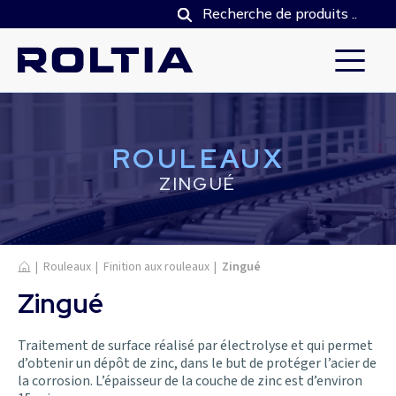
ROULEAUX
ZINGUÉ
Accueil
|
Rouleaux
|
Finition aux rouleaux
|
Zingué
Zingué
Traitement de surface réalisé par électrolyse et qui permet
d’obtenir un dépôt de zinc, dans le but de protéger l’acier de
la corrosion. L’épaisseur de la couche de zinc est d’environ