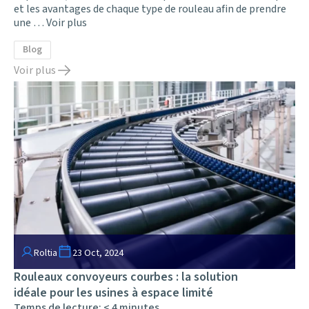
et les avantages de chaque type de rouleau afin de prendre
une …
Voir plus
Blog
Voir plus
Roltia
23 Oct, 2024
Rouleaux convoyeurs courbes : la solution
idéale pour les usines à espace limité
Temps de lecture:
< 4
minutes