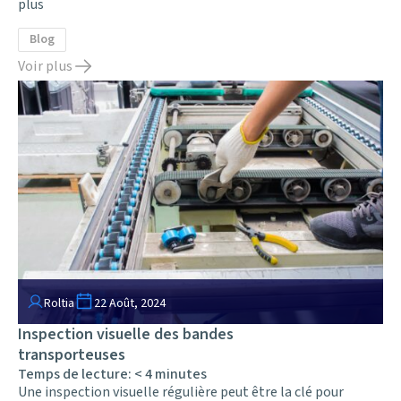
plus
Blog
Voir plus
Roltia
22 Août, 2024
Inspection visuelle des bandes
transporteuses
Temps de lecture:
< 4
minutes
Une inspection visuelle régulière peut être la clé pour