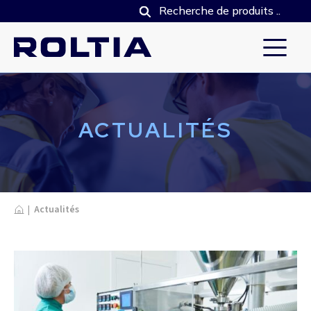
ACTUALITÉS
Home
|
Actualités