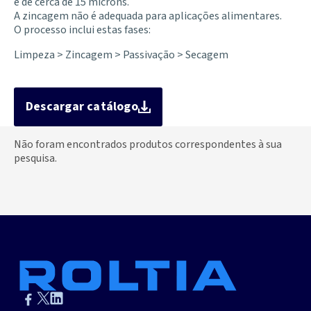
é de cerca de 15 mícrons.
A zincagem não é adequada para aplicações alimentares.
O processo inclui estas fases:
Limpeza > Zincagem > Passivação > Secagem
Descargar catálogo
Não foram encontrados produtos correspondentes à sua
pesquisa.