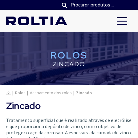
ROLOS
ZINCADO
Início
|
Rolos
|
Acabamento dos rolos
|
Zincado
Zincado
Tratamento superficial que é realizado através de eletrólise
e que proporciona depósito de zinco, com o objetivo de
proteger o aço da corrosão. A espessura da camada de zinco