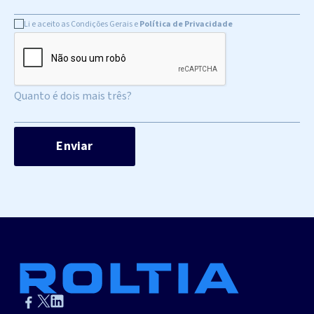
Li e aceito as Condições Gerais e
Política de Privacidade
Quanto é dois mais três?