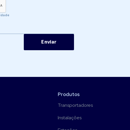
cidade
Produtos
Transportadores
Instalações