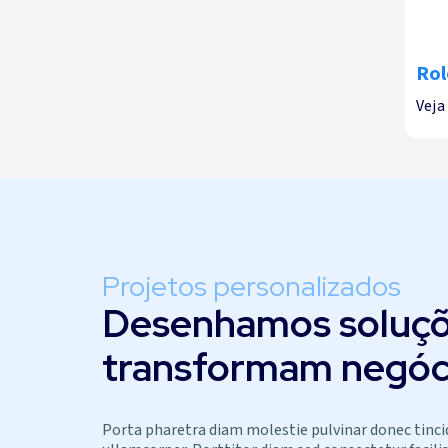
Rol
Veja
Projetos personalizados
Desenhamos soluçõ
transformam negóc
Porta pharetra diam molestie pulvinar donec tinc