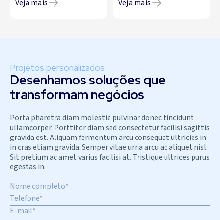
Veja mais
Veja mais
Projetos personalizados
Desenhamos soluções que
transformam negócios
Porta pharetra diam molestie pulvinar donec tincidunt
ullamcorper. Porttitor diam sed consectetur facilisi sagittis
gravida est. Aliquam fermentum arcu consequat ultricies in
in cras etiam gravida. Semper vitae urna arcu ac aliquet nisl.
Sit pretium ac amet varius facilisi at. Tristique ultrices purus
egestas in.