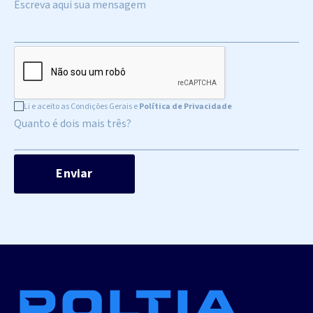
Li e aceito as Condições Gerais e
Política de Privacidade
Quanto é dois mais três?