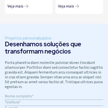
Veja mais
Veja mais
Projetos personalizados
Desenhamos soluções que
transformam negócios
Porta pharetra diam molestie pulvinar donec tincidunt
ullamcorper. Porttitor diam sed consectetur facilisi sagittis
gravida est. Aliquam fermentum arcu consequat ultricies in
in cras etiam gravida. Semper vitae urna arcu ac aliquet nisl.
Sit pretium ac amet varius facilisi at. Tristique ultrices purus
egestas in.