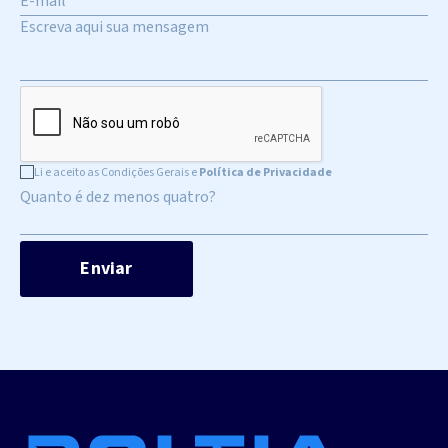
Li e aceito as Condições Gerais e
Política de Privacidade
Quanto é dez menos quatro?