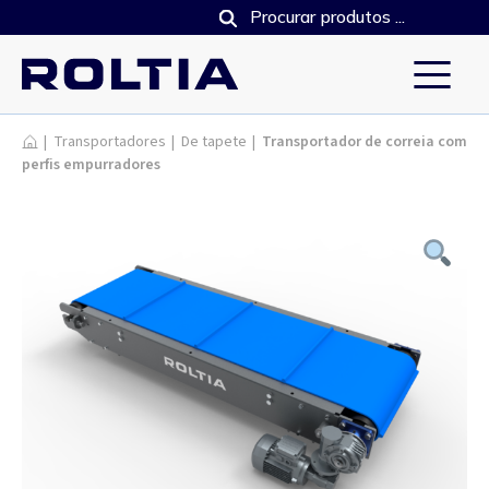
Produtos
|
Transportadores
|
De tapete
|
Transportador de correia com
perfis empurradores