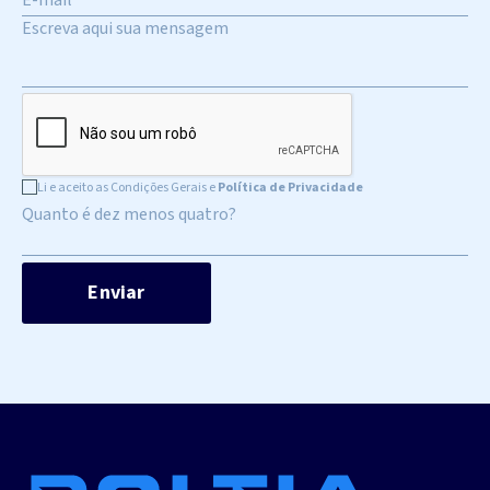
Li e aceito as Condições Gerais e
Política de Privacidade
Quanto é dez menos quatro?