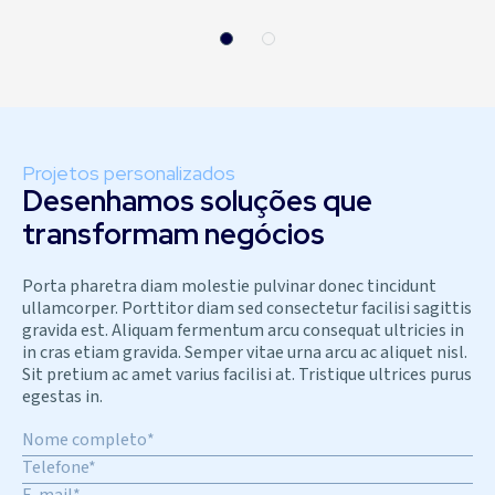
Projetos personalizados
Desenhamos soluções que
transformam negócios
Porta pharetra diam molestie pulvinar donec tincidunt
ullamcorper. Porttitor diam sed consectetur facilisi sagittis
gravida est. Aliquam fermentum arcu consequat ultricies in
in cras etiam gravida. Semper vitae urna arcu ac aliquet nisl.
Sit pretium ac amet varius facilisi at. Tristique ultrices purus
egestas in.