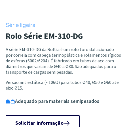
Série ligeira
Rolo Série EM-310-DG
A série EM-310-DG da Roltia é um rolo toroidal acionado
por correia com cabeça termoplástica e rolamentos rígidos
de esferas (6002/6204). É fabricado em tubos de aço com
diâmetros que variam de Ø40 a Ø80. São adequados para o
transporte de cargas semipesadas.
Versão antiestática (<106Ω) para tubos Ø40, Ø50 e Ø60 até
eixo Ø15.
Adequado para materiais semipesados
Solicitar informação