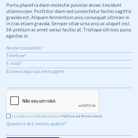
Porta pharetra diam molestie pulvinar donec tincidunt
ullamcorper. Porttitor diam sed consectetur facilisi sagittis
gravida est. Aliquam fermentum arcu consequat ultricies in
in cras etiam gravida. Semper vitae urna arcu ac aliquet nisl.
Sit pretium ac amet varius facilisi at. Tristique ultrices purus
egestas in.
Li e aceito as Condições Gerais e
Política de Privacidade
Quanto é dez menos quatro?