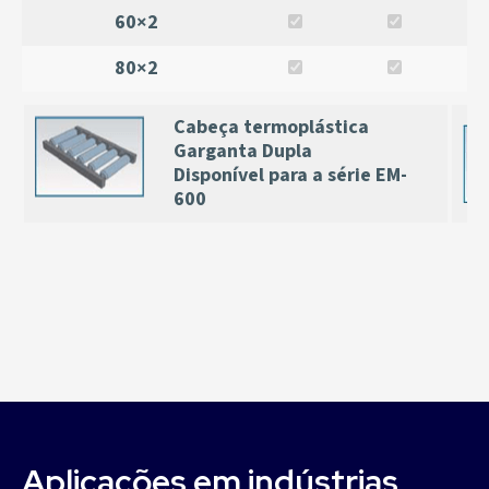
60×2
80×2
Cabeça termoplástica
Garganta Dupla
Disponível para a série EM-
600
Aplicações em indústrias