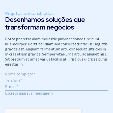
Projetos personalizados
Desenhamos soluções que
transformam negócios
Porta pharetra diam molestie pulvinar donec tincidunt
ullamcorper. Porttitor diam sed consectetur facilisi sagittis
gravida est. Aliquam fermentum arcu consequat ultricies in
in cras etiam gravida. Semper vitae urna arcu ac aliquet nisl.
Sit pretium ac amet varius facilisi at. Tristique ultrices purus
egestas in.