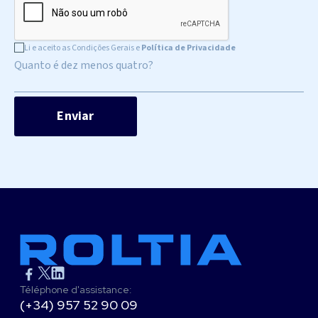
Li e aceito as Condições Gerais e
Política de Privacidade
Quanto é dez menos quatro?
Téléphone d'assistance:
(+34) 957 52 90 09