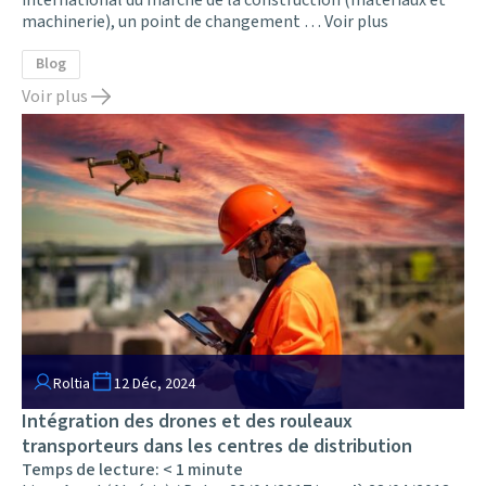
machinerie), un point de changement …
Voir plus
Blog
Voir plus
Roltia
12 Déc, 2024
Intégration des drones et des rouleaux
transporteurs dans les centres de distribution
Temps de lecture:
< 1
minute