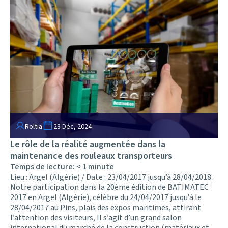
Roltia
23 Déc, 2024
Le rôle de la réalité augmentée dans la
maintenance des rouleaux transporteurs
Temps de lecture:
< 1
minute
Lieu : Argel (Algérie) / Date : 23/04/2017 jusqu’à 28/04/2018.
Notre participation dans la 20ème édition de BATIMATEC
2017 en Argel (Algérie), célèbre du 24/04/2017 jusqu’à le
28/04/2017 au Pins, plais des expos maritimes, attirant
l’attention des visiteurs, Il s’agit d’un grand salon
international du marché de la construction (matériaux et