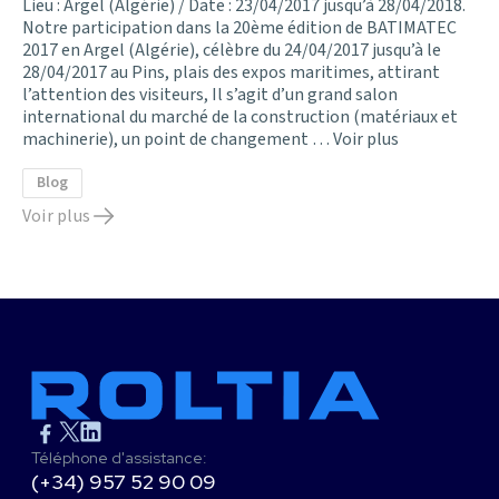
Lieu : Argel (Algérie) / Date : 23/04/2017 jusqu’à 28/04/2018.
Notre participation dans la 20ème édition de BATIMATEC
2017 en Argel (Algérie), célèbre du 24/04/2017 jusqu’à le
28/04/2017 au Pins, plais des expos maritimes, attirant
l’attention des visiteurs, Il s’agit d’un grand salon
international du marché de la construction (matériaux et
machinerie), un point de changement …
Voir plus
Blog
Voir plus
Téléphone d'assistance:
(+34) 957 52 90 09