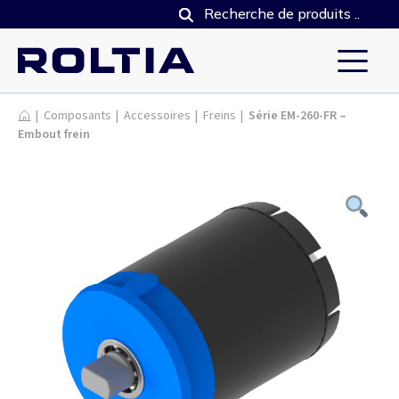
Produits
|
Composants
|
Accessoires
|
Freins
|
Série EM-260-FR –
Embout frein