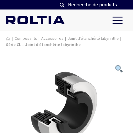
Produits
|
Composants
|
Accessoires
|
Joint d'étanchéité labyrinthe
|
Série CL – Joint d’étanchéité labyrinthe