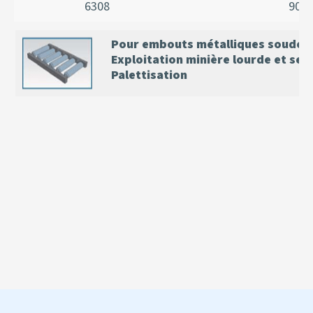
6308
90
Pour embouts métalliques soudée
Exploitation minière lourde et sem
Palettisation