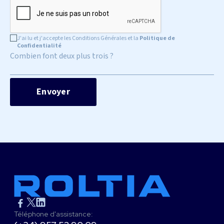
J'ai lu et j'accepte les Conditions Générales et la
Politique de
Confidentialité
Combien font deux plus trois ?
Téléphone d'assistance: