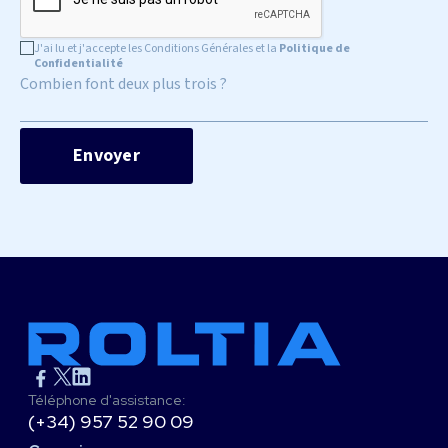
J'ai lu et j'accepte les Conditions Générales et la
Politique de
Confidentialité
Combien font deux plus trois ?
Téléphone d'assistance:
(+34) 957 52 90 09