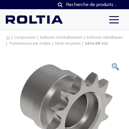
Produits
|
Composants
|
Embouts d'entraînement
|
Embouts métalliques
|
Transmission par chaîne
|
Série moyenne
|
Série EM-522