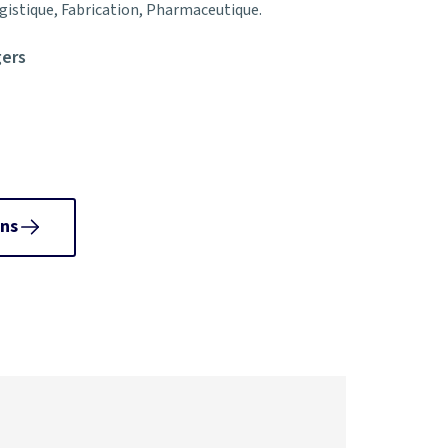
ogistique, Fabrication, Pharmaceutique.
gers
ns