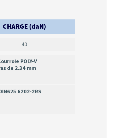
CHARGE (daN)
40
Courroie POLY-V
Pas de 2.34 mm
DIN625 6202-2RS