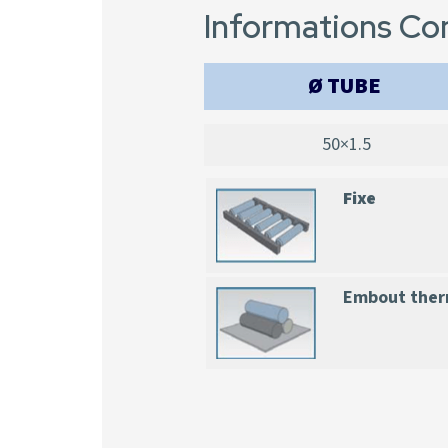
Informations C
Ø TUBE
50×1.5
Fixe
Embout ther