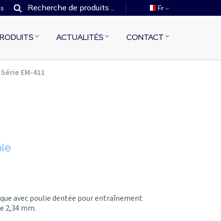
es
Fr
RODUITS
ACTUALITÉS
CONTACT
Série EM-411
oie
ue avec poulie dentée pour entraînement
de 2,34 mm.