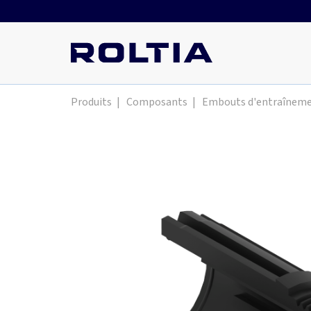
Produits
|
Composants
|
Embouts d'entraînem