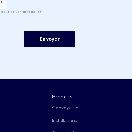
itique de Confidentialité
Produits
Convoyeurs
Installations