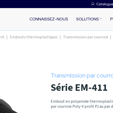
Catalogu
CONNAISSEZ-NOUS
SOLUTIONS
P
ent
|
Embouts thermoplastiques
|
Transmission par courroie
|
Transmission par courr
Série EM-411
Embout en polyamide thermoplastiq
par courroie Poly-V profil PJ au pas 