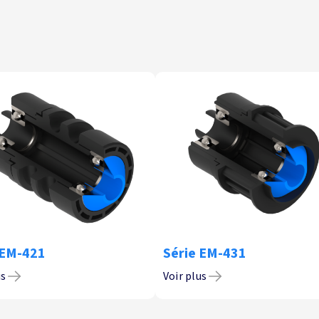
 EM-421
Série EM-431
us
Voir plus