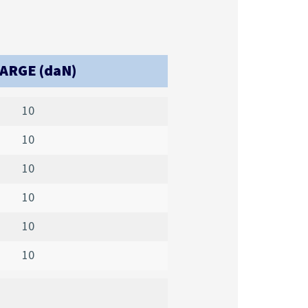
ARGE (daN)
10
10
10
10
10
10