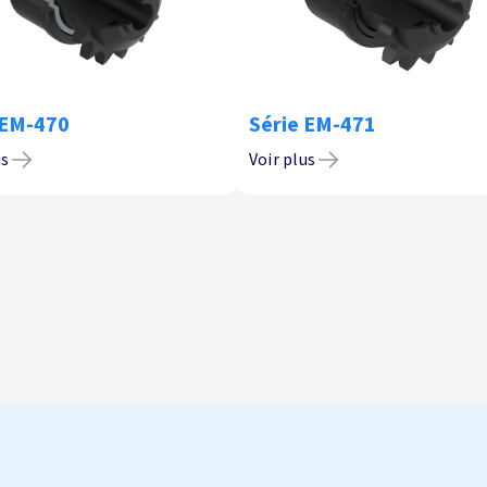
 EM-470
Série EM-471
us
Voir plus