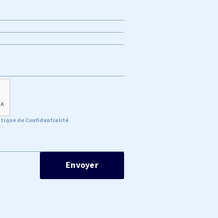
itique de Confidentialité