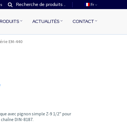
es
Fr
RODUITS
ACTUALITÉS
CONTACT
érie EM-440
e
ue avec pignon simple Z-9 1/2” pour
 chaîne DIN-8187.