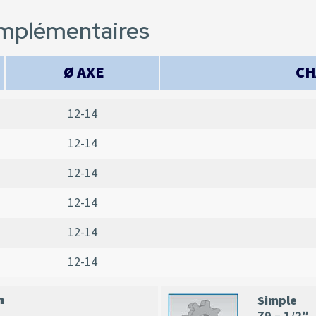
omplémentaires
Ø AXE
CH
12-14
12-14
12-14
12-14
12-14
12-14
n
Simple