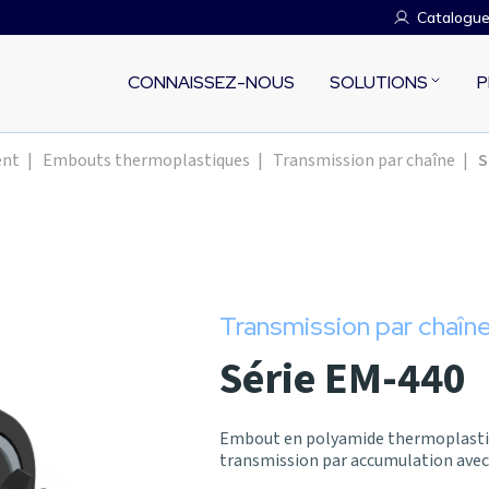
Catalogu
CONNAISSEZ-NOUS
SOLUTIONS
P
ent
|
Embouts thermoplastiques
|
Transmission par chaîne
|
S
Transmission par chaîn
Série EM-440
Embout en polyamide thermoplastiq
transmission par accumulation avec