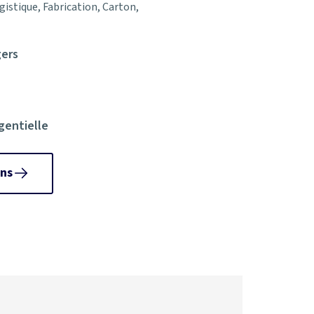
gistique, Fabrication, Carton,
gers
gentielle
ns