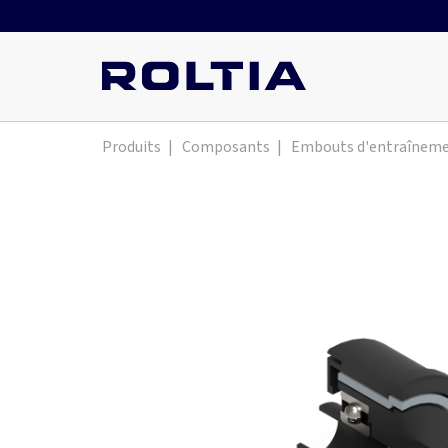
Produits
|
Composants
|
Embouts d'entraînem