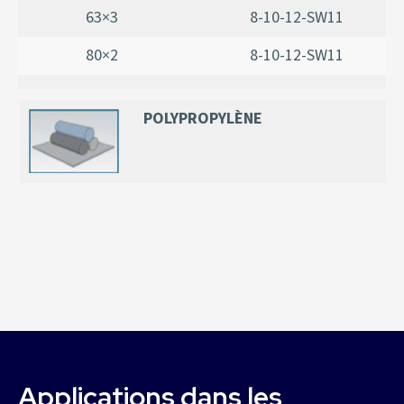
63×3
8-10-12-SW11
80×2
8-10-12-SW11
POLYPROPYLÈNE
Applications dans les