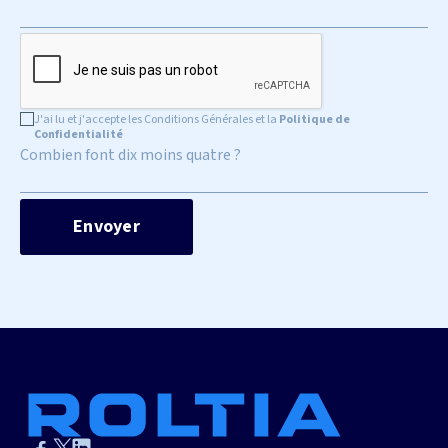
J'ai lu et j'accepte les Conditions Générales et la
Politique de
Confidentialité
Combien font dix moins quatre ?