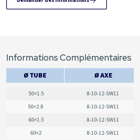
Demander des informations
Informations Complémentaires
Ø TUBE
Ø AXE
50×1.5
8-10-12-SW11
50×2.8
8-10-12-SW11
60×1.5
8-10-12-SW11
60×2
8-10-12-SW11