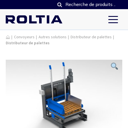
Produits
|
Convoyeurs
|
Autres solutions
|
Distributeur de palettes
|
Distributeur de palettes