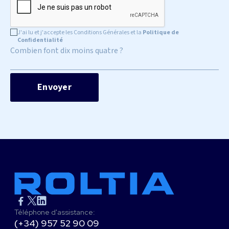
J'ai lu et j'accepte les Conditions Générales et la
Politique de
Confidentialité
Combien font dix moins quatre ?
Téléphone d'assistance:
(+34) 957 52 90 09