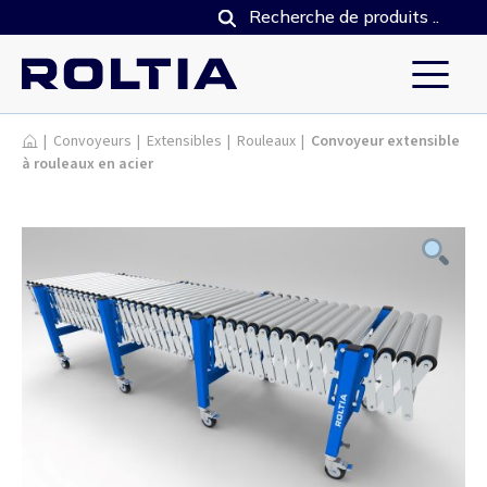
Produits
|
Convoyeurs
|
Extensibles
|
Rouleaux
|
Convoyeur extensible
à rouleaux en acier