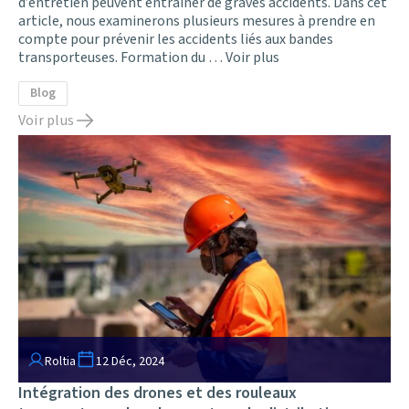
d’entretien peuvent entraîner de graves accidents. Dans cet
article, nous examinerons plusieurs mesures à prendre en
compte pour prévenir les accidents liés aux bandes
transporteuses. Formation du …
Voir plus
Blog
Voir plus
Roltia
12 Déc, 2024
Intégration des drones et des rouleaux