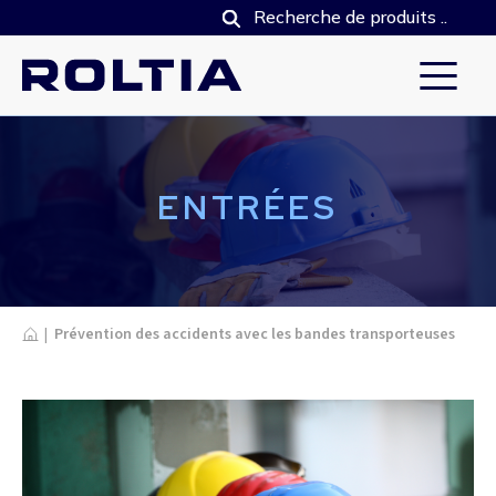
ENTRÉES
Home
|
Prévention des accidents avec les bandes transporteuses