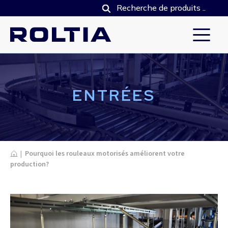
ENTRÉES
Home
|
Pourquoi les rouleaux motorisés améliorent votre
production?