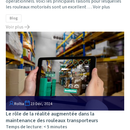
opérationnels. Voici les principales raisons pour lesquelles
les rouleaux motorisés sont un excellent …
Voir plus
Blog
Voir plus
Roltia
23 Déc, 2024
Le rôle de la réalité augmentée dans la
maintenance des rouleaux transporteurs
Temps de lecture:
< 5
minutes