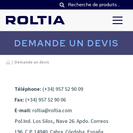
DEMANDE UN DEVIS
Home
|
Demande un devis
Téléphone:
(+34) 957 52 90 09
Fax:
(+34) 957 52 90 06
E-mail:
roltia@roltia.com
Pol.Ind. Los Silos, Nave 26. Apdo. Correos
196. C.P. 14940. Cabra. Córdoba. España