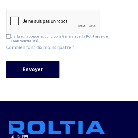
J'ai lu et j'accepte les Conditions Générales et la
Politique de
Confidentialité
Combien font dix moins quatre ?