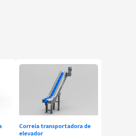
a
Correia transportadora de
elevador