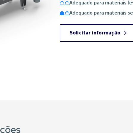
Adequado para materiais le
Adequado para materiais s
Solicitar informação
ações