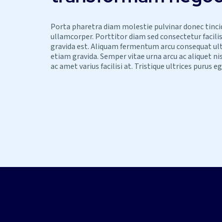
Porta pharetra diam molestie pulvinar donec tinc
ullamcorper. Porttitor diam sed consectetur facilis
gravida est. Aliquam fermentum arcu consequat ultri
etiam gravida. Semper vitae urna arcu ac aliquet nis
ac amet varius facilisi at. Tristique ultrices purus eg