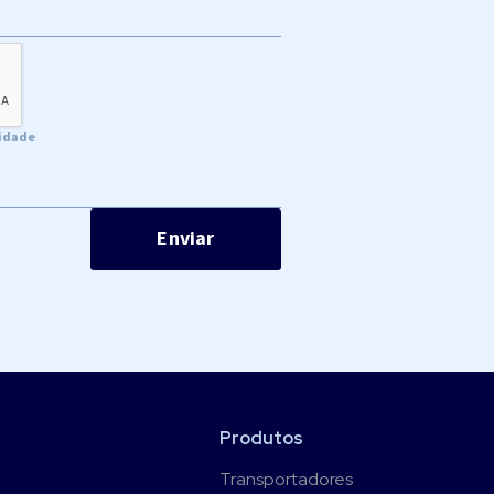
cidade
Produtos
Transportadores