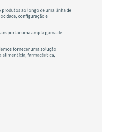
e produtos ao longo de uma linha de
locidade, configuração e
 transportar uma ampla gama de
podemos fornecer uma solução
a alimentícia, farmacêutica,