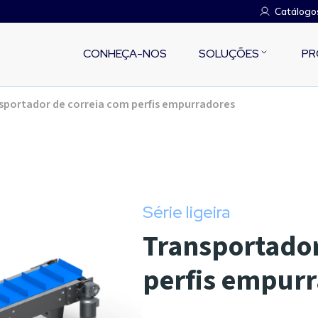
Catálogo
CONHEÇA-NOS
SOLUÇÕES
PR
sportador de correia com perfis empurradores
Série ligeira
Transportador
perfis empur