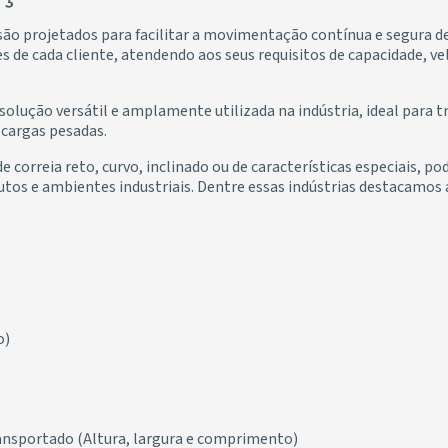
são projetados para facilitar a movimentação contínua e segura d
 de cada cliente, atendendo aos seus requisitos de capacidade, ve
solução versátil e amplamente utilizada na indústria, ideal para
 cargas pesadas.
e correia reto, curvo, inclinado ou de características especiais, 
utos e ambientes industriais. Dentre essas indústrias destacamos 
o
o)
ansportado (Altura, largura e comprimento)