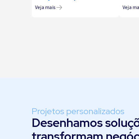
Veja mais
Veja ma
Projetos personalizados
Desenhamos soluçõ
transformam negóc