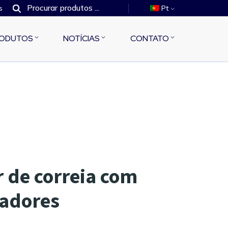
s
Pt
ODUTOS
NOTÍCIAS
CONTATO
 de correia com
radores