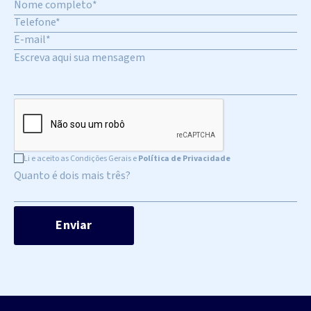
Li e aceito as Condições Gerais e
Política de Privacidade
Quanto é dois mais três?