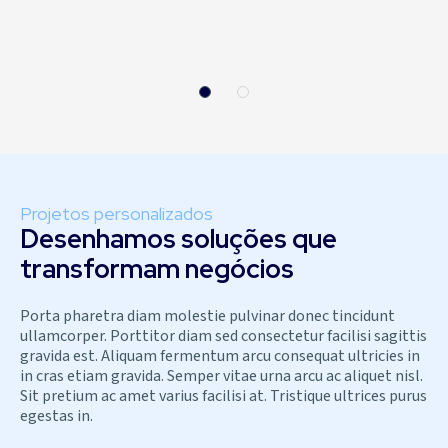
Projetos personalizados
Desenhamos soluções que
transformam negócios
Porta pharetra diam molestie pulvinar donec tincidunt
ullamcorper. Porttitor diam sed consectetur facilisi sagittis
gravida est. Aliquam fermentum arcu consequat ultricies in
in cras etiam gravida. Semper vitae urna arcu ac aliquet nisl.
Sit pretium ac amet varius facilisi at. Tristique ultrices purus
egestas in.