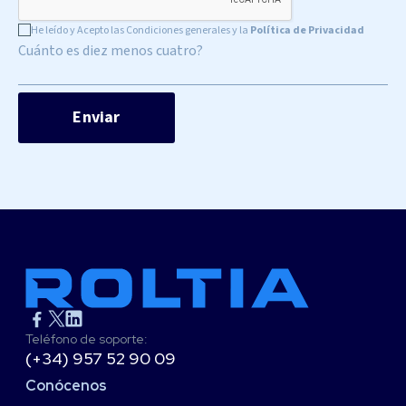
He leído y Acepto las Condiciones generales y la
Política de Privacidad
Cuánto es diez menos cuatro?
Teléfono de soporte:
(+34) 957 52 90 09
Conócenos