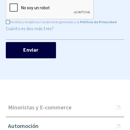
He leído y Acepto las Condiciones generales y la
Política de Privacidad
Cuánto es dos más tres?
Minoristas y E-commerce
Automoción