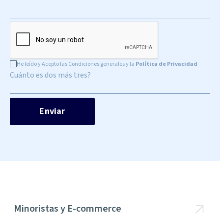
He leído y Acepto las Condiciones generales y la
Política de Privacidad
Cuánto es dos más tres?
Minoristas y E-commerce