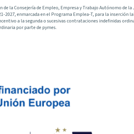
ción de la Consejería de Empleo, Empresa y Trabajo Autónomo de la 
1-2027, enmarcada en el Programa Emplea-T, para la inserción lab
centivo a la segunda o sucesivas contrataciones indefinidas ordin
rdinaria por parte de pymes.