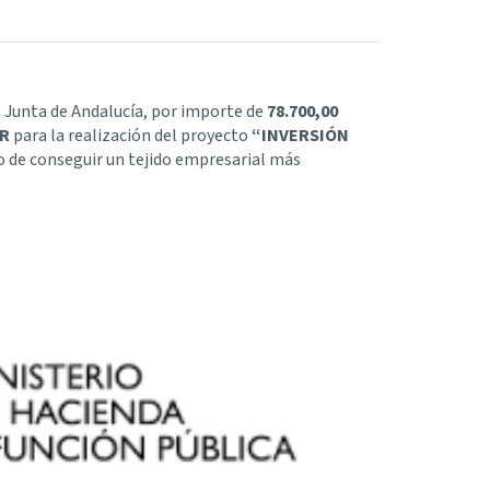
a Junta de Andalucía, por importe de
78.700,00
ER
para la realización del proyecto
“INVERSIÓN
vo de conseguir un tejido empresarial más