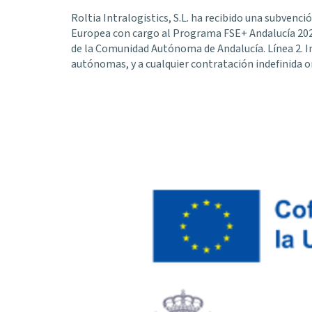
Roltia Intralogistics, S.L. ha recibido una subven
Europea con cargo al Programa FSE+ Andalucía 202
de la Comunidad Autónoma de Andalucía. Línea 2. In
autónomas, y a cualquier contratación indefinida o