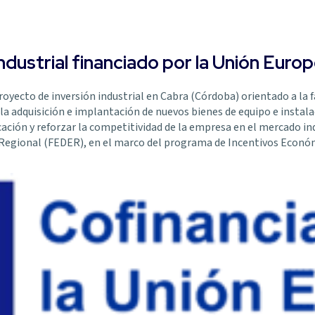
dustrial financiado por la Unión Euro
yecto de inversión industrial en Cabra (Córdoba) orientado a la 
la adquisición e implantación de nuevos bienes de equipo e instala
icación y reforzar la competitividad de la empresa en el mercado ind
 Regional (FEDER), en el marco del programa de Incentivos Económ