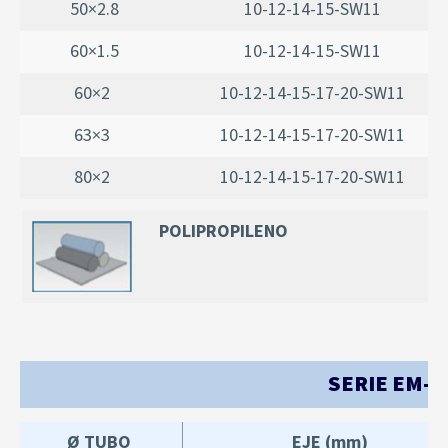
50×2.8
10-12-14-15-SW11
60×1.5
10-12-14-15-SW11
60×2
10-12-14-15-17-20-SW11
63×3
10-12-14-15-17-20-SW11
80×2
10-12-14-15-17-20-SW11
POLIPROPILENO
SERIE EM-3
Ø TUBO
EJE (mm)