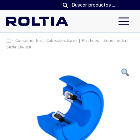
Productos
|
Componentes
|
Cabezales libres
|
Plásticos
|
Serie media
|
Serie EM-310