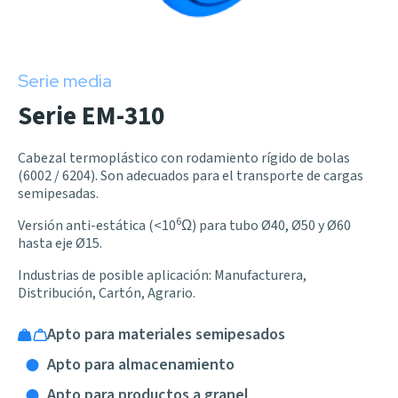
Serie media
Serie EM-310
Cabezal termoplástico con rodamiento rígido de bolas
(6002 / 6204). Son adecuados para el transporte de cargas
semipesadas.
6
Versión anti-estática (<10
Ω) para tubo Ø40, Ø50 y Ø60
hasta eje Ø15.
Industrias de posible aplicación: Manufacturera,
Distribución, Cartón, Agrario.
Apto para materiales semipesados
Apto para almacenamiento
Apto para productos a granel