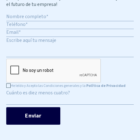
el futuro de tu empresa!
He leído y Acepto las Condiciones generales y la
Política de Privacidad
Cuánto es diez menos cuatro?