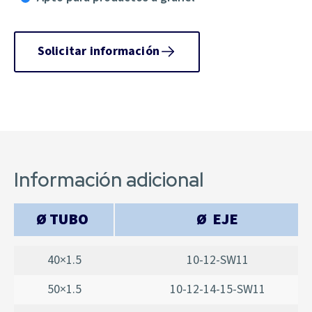
Solicitar información
Información adicional
Ø TUBO
Ø EJE
40×1.5
10-12-SW11
50×1.5
10-12-14-15-SW11