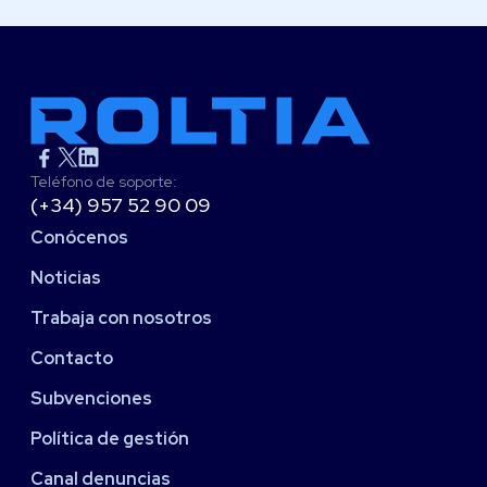
Teléfono de soporte:
(+34) 957 52 90 09
Conócenos
Noticias
Trabaja con nosotros
Contacto
Subvenciones
Política de gestión
Canal denuncias