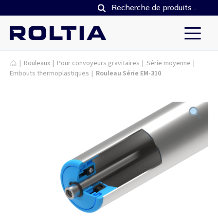
Produits
|
Rouleaux
|
Pour convoyeurs gravitaires
|
Série moyenne
|
Embouts thermoplastiques
|
Rouleau Série EM-310