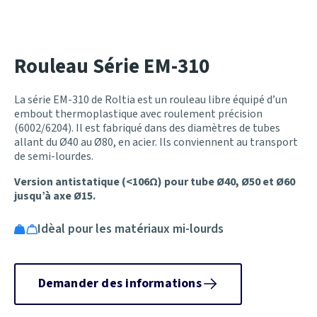
Rouleau Série EM-310
La série EM-310 de Roltia est un rouleau libre équipé d’un
embout thermoplastique avec roulement précision
(6002/6204). Il est fabriqué dans des diamètres de tubes
allant du Ø40 au Ø80, en acier. Ils conviennent au transport
de semi-lourdes.
Version antistatique (<106Ω) pour tube Ø40, Ø50 et Ø60
jusqu’à axe Ø15.
Idèal pour les matériaux mi-lourds
Demander des informations