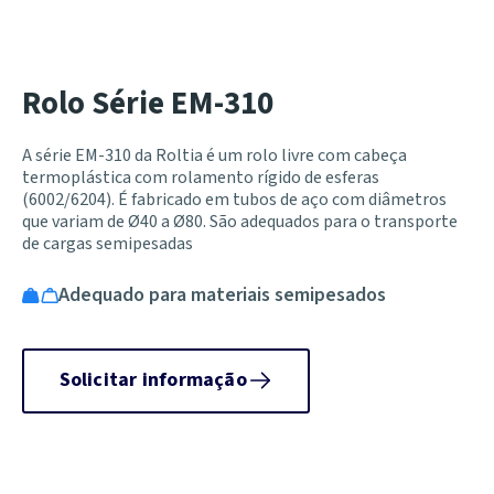
Rolo Série EM-310
A série EM-310 da Roltia é um rolo livre com cabeça
termoplástica com rolamento rígido de esferas
(6002/6204). É fabricado em tubos de aço com diâmetros
que variam de Ø40 a Ø80. São adequados para o transporte
de cargas semipesadas
Adequado para materiais semipesados
Solicitar informação