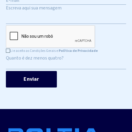
Li e aceito as Condições Gerais e
Política de Privacidade
Quanto é dez menos quatro?