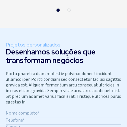
Projetos personalizados
Desenhamos soluções que
transformam negócios
Porta pharetra diam molestie pulvinar donec tincidunt
ullamcorper. Porttitor diam sed consectetur facilisi sagittis
gravida est. Aliquam fermentum arcu consequat ultricies in
in cras etiam gravida. Semper vitae urna arcu ac aliquet nisl.
Sit pretium ac amet varius facilisi at. Tristique ultrices purus
egestas in.