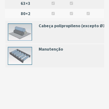
63×3
80×2
Cabeça polipropileno (excepto Ø12
Manutenção