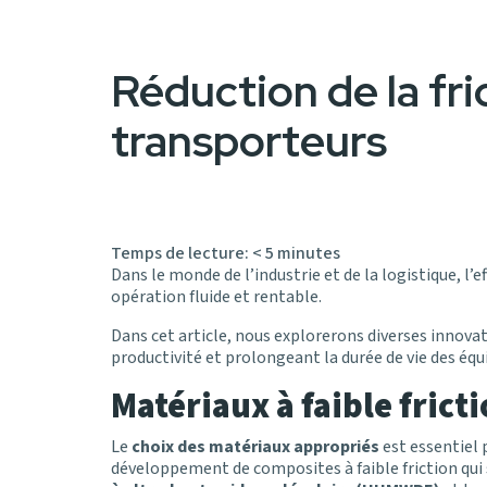
Réduction de la fri
transporteurs
Temps de lecture:
< 5
minutes
Dans le monde de l’industrie et de la logistique, l’ef
opération fluide et rentable.
Dans cet article, nous explorerons diverses innovat
productivité et prolongeant la durée de vie des éq
Matériaux à faible frict
Le
choix des matériaux appropriés
est essentiel
développement de composites à faible friction qui