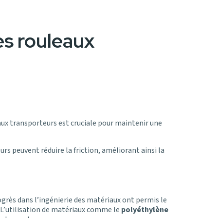
es rouleaux
aux transporteurs est cruciale pour maintenir une
rs peuvent réduire la friction, améliorant ainsi la
grès dans l’ingénierie des matériaux ont permis le
 L’utilisation de matériaux comme le
polyéthylène