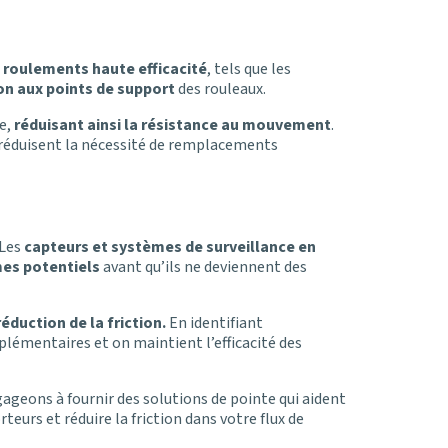
e
roulements haute efficacité
, tels que les
ion aux points de support
des rouleaux.
e,
réduisant ainsi la résistance au mouvement
.
t réduisent la nécessité de remplacements
 Les
capteurs et systèmes de surveillance en
mes potentiels
avant qu’ils ne deviennent des
réduction de la friction.
En identifiant
émentaires et on maintient l’efficacité des
geons à fournir des solutions de pointe qui aident
rteurs et réduire la friction dans votre flux de