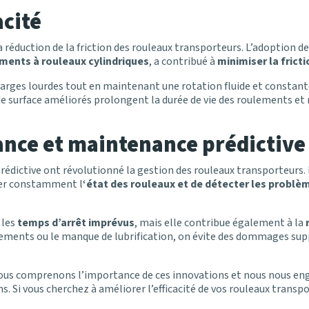
cité
réduction de la friction des rouleaux transporteurs. L’adoption d
ments à rouleaux cylindriques
, a contribué à
minimiser la frict
arges lourdes tout en maintenant une rotation fluide et constant
de surface améliorés prolongent la durée de vie des roulements e
ance et maintenance prédictive
rédictive ont révolutionné la gestion des rouleaux transporteurs.
ler constamment l
‘état des rouleaux et de détecter les problè
 les
temps d’arrêt imprévus
, mais elle contribue également à la
ments ou le manque de lubrification, on évite des dommages suppl
nous comprenons l’importance de ces innovations et nous nous enga
ns. Si vous cherchez à améliorer l’efficacité de vos rouleaux transpo