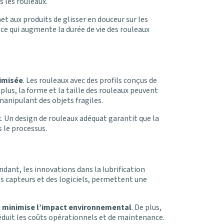
 les rouleaux.
t aux produits de glisser en douceur sur les
, ce qui augmente la durée de vie des rouleaux
imisée
. Les rouleaux avec des profils conçus de
plus, la forme et la taille des rouleaux peuvent
manipulant des objets fragiles.
x. Un design de rouleaux adéquat garantit que la
s le processus.
ndant, les innovations dans la lubrification
s capteurs et des logiciels, permettent une
 et minimise l’impact environnemental
. De plus,
éduit les coûts opérationnels et de maintenance.