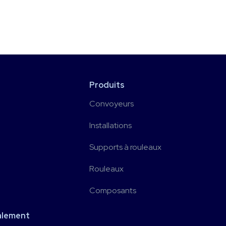
Produits
Convoyeurs
Installations
Supports à rouleaux
Rouleaux
Composants
alement