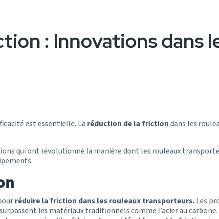
ction : Innovations dans l
ficacité est essentielle. La
réduction de la friction
dans les roule
ions qui ont révolutionné la manière dont les rouleaux transporteu
uipements.
ion
 pour
réduire la friction dans les rouleaux transporteurs.
Les pro
 surpassent les matériaux traditionnels comme l’acier au carbone.