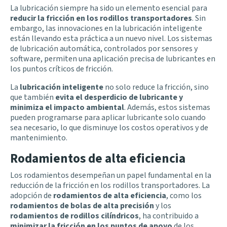
La lubricación siempre ha sido un elemento esencial para
reducir la fricción en los rodillos transportadores
. Sin
embargo, las innovaciones en la lubricación inteligente
están llevando esta práctica a un nuevo nivel. Los sistemas
de lubricación automática, controlados por sensores y
software, permiten una aplicación precisa de lubricantes en
los puntos críticos de fricción.
La
lubricación inteligente
no solo reduce la fricción, sino
que también
evita el desperdicio de lubricante y
minimiza el impacto ambiental
. Además, estos sistemas
pueden programarse para aplicar lubricante solo cuando
sea necesario, lo que disminuye los costos operativos y de
mantenimiento.
Rodamientos de alta eficiencia
Los rodamientos desempeñan un papel fundamental en la
reducción de la fricción en los rodillos transportadores. La
adopción de
rodamientos de alta eficiencia
, como los
rodamientos de bolas de alta precisión
y los
rodamientos de rodillos cilíndricos
, ha contribuido a
minimizar la fricción en los puntos de apoyo
de los