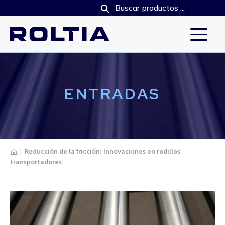
ENTRADAS
Home
|
Reducción de la fricción: Innovaciones en rodillos
transportadores