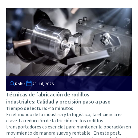
Roltia
28 Jul, 2026
Técnicas de fabricación de rodillos
industriales: Calidad y precisión paso a paso
Tiempo de lectura:
< 5
minutos
En el mundo de la industria y la logística, la eficiencia es
clave. La reducción de la fricción en los rodillos
transportadores es esencial para mantener la operación en
movimiento de manera suave y rentable. En este post,