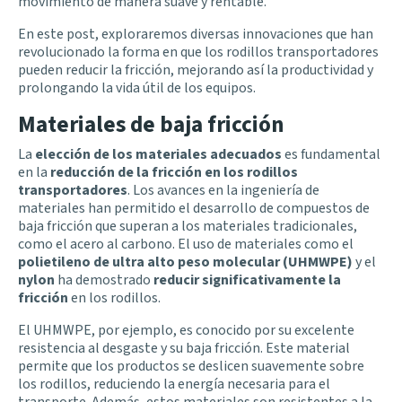
movimiento de manera suave y rentable.
En este post, exploraremos diversas innovaciones que han
revolucionado la forma en que los rodillos transportadores
pueden reducir la fricción, mejorando así la productividad y
prolongando la vida útil de los equipos.
Materiales de baja fricción
La
elección de los materiales adecuados
es fundamental
en la
reducción de la fricción en los rodillos
transportadores
. Los avances en la ingeniería de
materiales han permitido el desarrollo de compuestos de
baja fricción que superan a los materiales tradicionales,
como el acero al carbono. El uso de materiales como el
polietileno de ultra alto peso molecular (UHMWPE)
y el
nylon
ha demostrado
reducir significativamente la
fricción
en los rodillos.
El UHMWPE, por ejemplo, es conocido por su excelente
resistencia al desgaste y su baja fricción. Este material
permite que los productos se deslicen suavemente sobre
los rodillos, reduciendo la energía necesaria para el
transporte. Además, estos materiales son resistentes a la