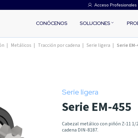
Acceso Profesionales
CONÓCENOS
SOLUCIONES
PRO
ón
|
Metálicos
|
Tracción por cadena
|
Serie ligera
|
Serie EM-
Serie ligera
Serie EM-455
Cabezal metálico con piñón Z-11 1/2
cadena DIN-8187.