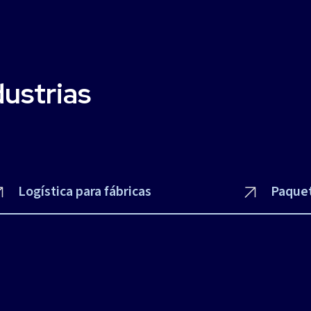
dustrias
Logística para fábricas
Paquet