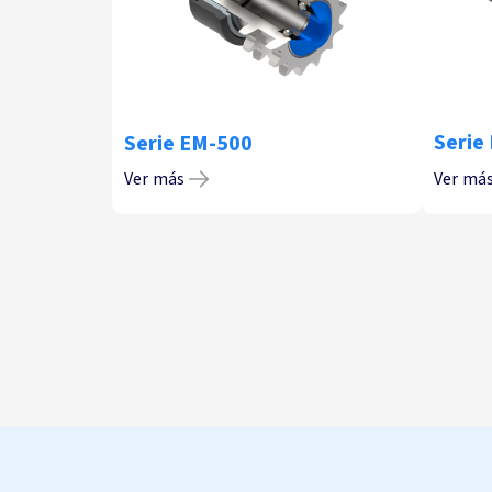
Serie
Serie EM-500
Ver más
Ver má