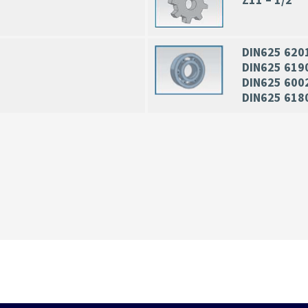
Z11 – 1/2″
DIN625 620
DIN625 619
DIN625 600
DIN625 618