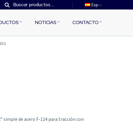
Esp
DUCTOS
NOTICIAS
CONTACTO
455
” simple de acero F-114 para tracción con