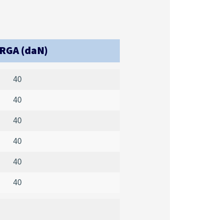
RGA (daN)
40
40
40
40
40
40