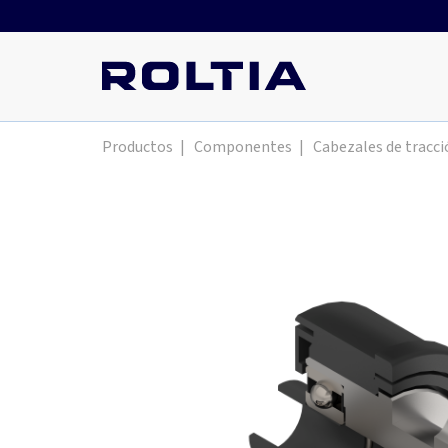
Productos
|
Componentes
|
Cabezales de tracci