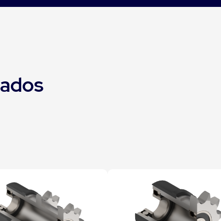
nados