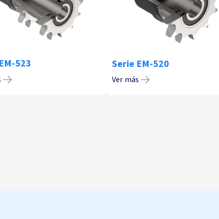
 EM-523
Serie EM-520
s
Ver más