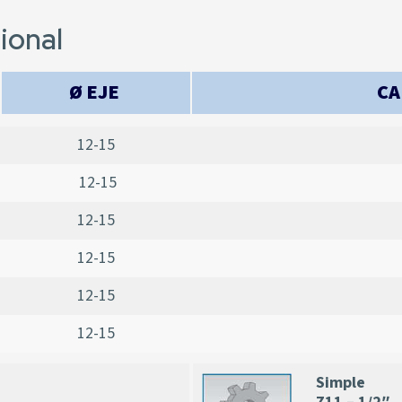
ional
Ø
EJE
CA
12-15
12-15
12-15
12-15
12-15
12-15
Simple