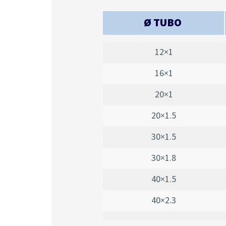
Ø TUBO
12×1
16×1
20×1
20×1.5
30×1.5
30×1.8
40×1.5
40×2.3