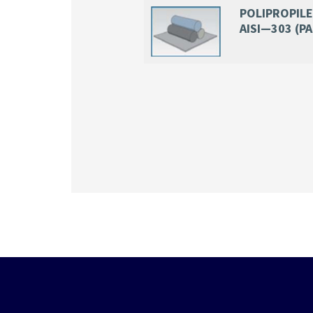
POLIPROPIL
AISI—303 (P