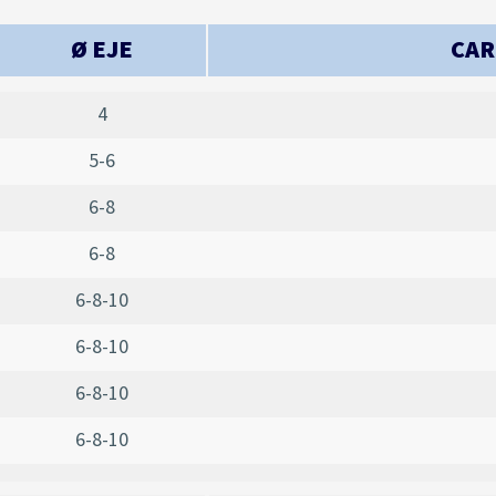
Ø EJE
CAR
4
5-6
6-8
6-8
6-8-10
6-8-10
6-8-10
6-8-10