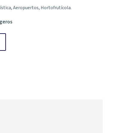
gística, Aeropuertos, Hortofrutícola.
igeros