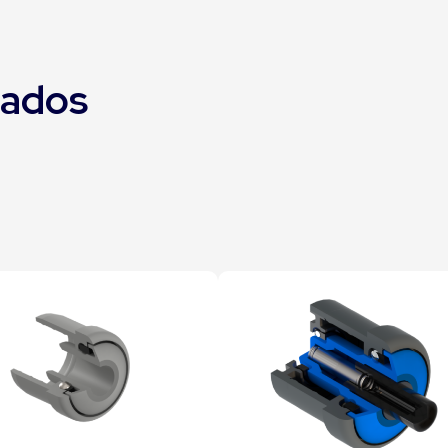
nados