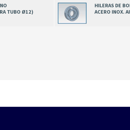
ENO
HILERAS DE BO
ARA TUBO Ø12)
ACERO INOX. AI