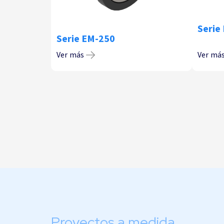
Serie
Serie EM-250
Ver más
Ver má
Proyectos a medida