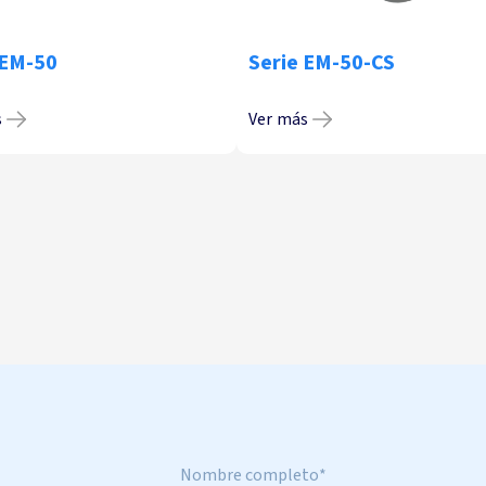
 EM-50
Serie EM-50-CS
s
Ver más