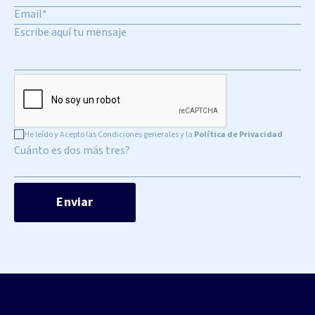
He leído y Acepto las Condiciones generales y la
Política de Privacidad
Cuánto es dos más tres?