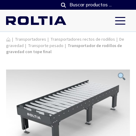
Productos
|
Transportadores
|
Transportadores rectos de rodillos
|
De
gravedad
|
Transporte pesado
|
Transportador de rodillos de
gravedad con tope final