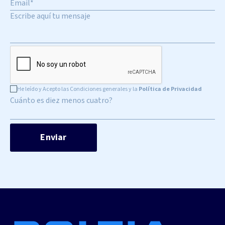
He leído y Acepto las Condiciones generales y la
Política de Privacidad
Cuánto es diez menos cuatro?