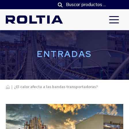
ENTRADAS
Home
|
¿El calor afecta a las bandas transportadoras?