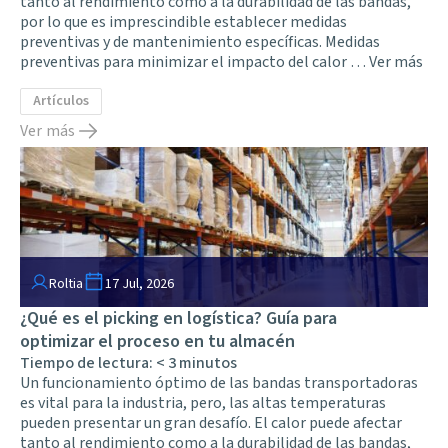
tanto al rendimiento como a la durabilidad de las bandas,
por lo que es imprescindible establecer medidas
preventivas y de mantenimiento específicas. Medidas
preventivas para minimizar el impacto del calor …
Ver más
Artículos
Ver más
Roltia
17 Jul, 2026
¿Qué es el picking en logística? Guía para
optimizar el proceso en tu almacén
Tiempo de lectura:
< 3
minutos
Un funcionamiento óptimo de las bandas transportadoras
es vital para la industria, pero, las altas temperaturas
pueden presentar un gran desafío. El calor puede afectar
tanto al rendimiento como a la durabilidad de las bandas,