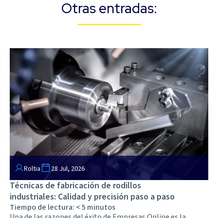
Otras entradas:
Roltia
28 Jul, 2026
Técnicas de fabricación de rodillos
industriales: Calidad y precisión paso a paso
Tiempo de lectura:
< 5
minutos
Una de las razones del éxito de Empresas Online es la