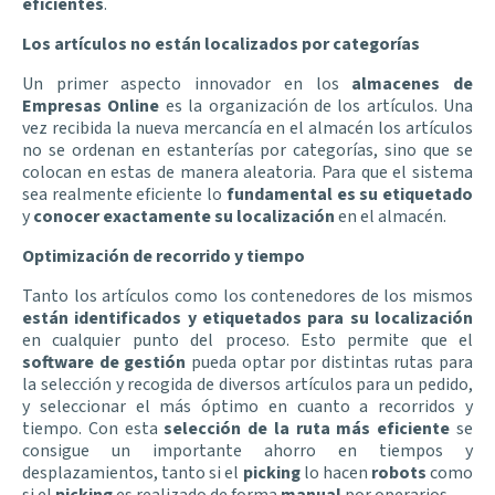
eficientes
.
Los artículos no están localizados por categorías
Un primer aspecto innovador en los
almacenes de
Empresas Online
es la organización de los artículos. Una
vez recibida la nueva mercancía en el almacén los artículos
no se ordenan en estanterías por categorías, sino que se
colocan en estas de manera aleatoria. Para que el sistema
sea realmente eficiente lo
fundamental es su etiquetado
y
conocer exactamente su localización
en el almacén.
Optimización de recorrido y tiempo
Tanto los artículos como los contenedores de los mismos
están identificados y etiquetados para su localización
en cualquier punto del proceso. Esto permite que el
software de gestión
pueda optar por distintas rutas para
la selección y recogida de diversos artículos para un pedido,
y seleccionar el más óptimo en cuanto a recorridos y
tiempo. Con esta
selección de la ruta más eficiente
se
consigue un importante ahorro en tiempos y
desplazamientos, tanto si el
picking
lo hacen
robots
como
si el
picking
es realizado de forma
manual
por operarios.