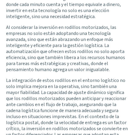
donde cada minuto cuenta y el tiempo equivale a dinero,
invertir en esta tecnología no solo es una elección
inteligente, sino una necesidad estratégica.
Al considerar la inversión en rodillos motorizados, las
empresas no solo están adoptando una tecnología
avanzada, sino que están abrazando un enfoque más
inteligente y eficiente para la gestión logística. La
automatización que ofrecen estos rodillos no solo aporta
eficiencia, sino que también libera a los recursos humanos
para tareas más estratégicas y creativas, donde el
pensamiento humano agrega un valor inigualable.
La integración de estos rodillos en el entorno logístico no
solo implica mejora en la operativa, sino también una
mayor fiabilidad. La capacidad de ajuste dinámico significa
que los rodillos motorizados pueden anticipar y reaccionar
ante cambios en el flujo de trabajo, asegurando que la
cadena logística funcione de manera adecuada y segura
incluso en situaciones imprevistas. En el contexto de la
logística postal, donde la velocidad de entrega es un factor
crítico, la inversión en rodillos motorizados se convierte en
un factor diferenciador. Las empresas que adoptan esta