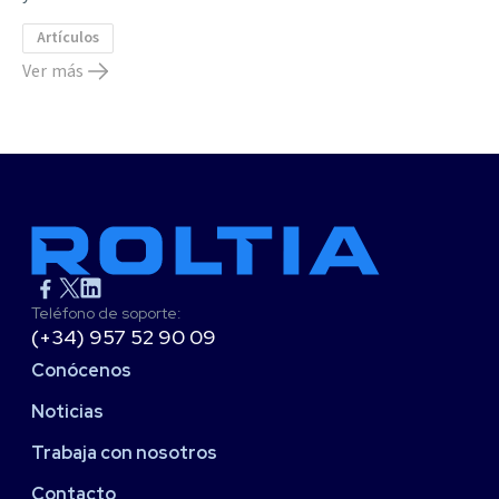
Artículos
Ver más
Teléfono de soporte:
(+34) 957 52 90 09
Conócenos
Noticias
Trabaja con nosotros
Contacto