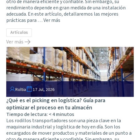
otro de manera eficiente y confiable. Sin embargo, su
rendimiento depende en gran medida de una instalación
adecuada. En este artículo, detallaremos las mejores
prácticas para …
Ver más
Artículos
Ver más
Roltia
17 Jul, 2026
¿Qué es el picking en logística? Guía para
optimizar el proceso en tu almacén
Tiempo de lectura:
< 4
minutos
Los rodillos transportadores son una pieza clave en la
maquinaria industrial y logística de hoy en día. Son los
encargados de mover productos y materiales de un punto a
otro de manera eficiente y confiable. Sin embargo, su