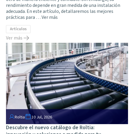
rendimiento depende en gran medida de una instalación
adecuada. En este artículo, detallaremos las mejores
prácticas para …
Ver más
Artículos
Ver más
Roltia
10 Jul, 2026
Descubre el nuevo catálogo de Roltia: