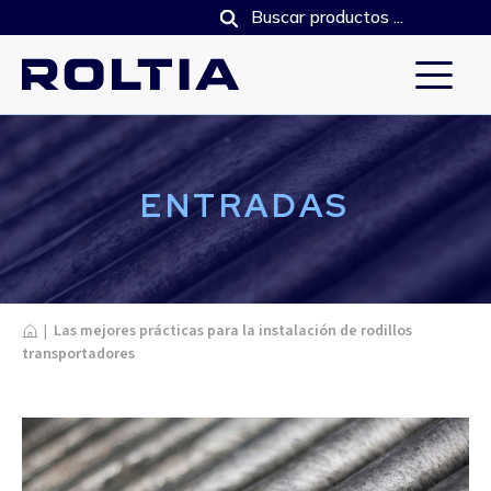
ENTRADAS
Home
|
Las mejores prácticas para la instalación de rodillos
transportadores