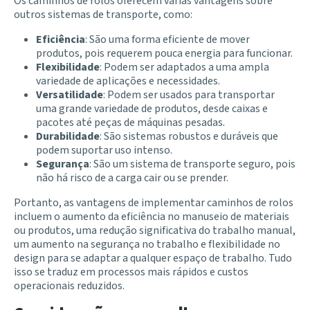
Os caminhos de rolos oferecem várias vantagens sobre
outros sistemas de transporte, como:
Eficiência
: São uma forma eficiente de mover
produtos, pois requerem pouca energia para funcionar.
Flexibilidade
: Podem ser adaptados a uma ampla
variedade de aplicações e necessidades.
Versatilidade
: Podem ser usados para transportar
uma grande variedade de produtos, desde caixas e
pacotes até peças de máquinas pesadas.
Durabilidade
: São sistemas robustos e duráveis que
podem suportar uso intenso.
Segurança
: São um sistema de transporte seguro, pois
não há risco de a carga cair ou se prender.
Portanto, as vantagens de implementar caminhos de rolos
incluem o aumento da eficiência no manuseio de materiais
ou produtos, uma redução significativa do trabalho manual,
um aumento na segurança no trabalho e flexibilidade no
design para se adaptar a qualquer espaço de trabalho. Tudo
isso se traduz em processos mais rápidos e custos
operacionais reduzidos.