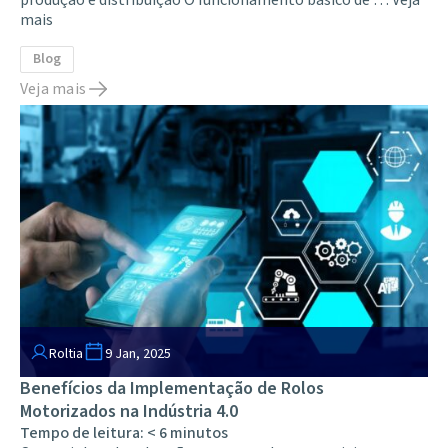
produção e distribuição O funcionamento básico de …
Veja
mais
Blog
Veja mais
Roltia
9 Jan, 2025
Benefícios da Implementação de Rolos
Motorizados na Indústria 4.0
Tempo de leitura:
< 6
minutos