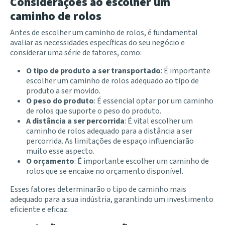
Considerações ao escolher um
caminho de rolos
Antes de escolher um caminho de rolos, é fundamental
avaliar as necessidades específicas do seu negócio e
considerar uma série de fatores, como:
O tipo de produto a ser transportado
: É importante
escolher um caminho de rolos adequado ao tipo de
produto a ser movido.
O peso do produto
: É essencial optar por um caminho
de rolos que suporte o peso do produto.
A distância a ser percorrida
: É vital escolher um
caminho de rolos adequado para a distância a ser
percorrida. As limitações de espaço influenciarão
muito esse aspecto.
O orçamento
: É importante escolher um caminho de
rolos que se encaixe no orçamento disponível.
Esses fatores determinarão o tipo de caminho mais
adequado para a sua indústria, garantindo um investimento
eficiente e eficaz.