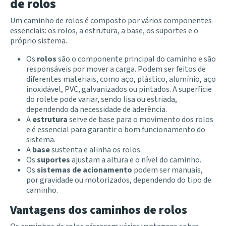
de rolos
Um caminho de rolos é composto por vários componentes
essenciais: os
rolos
,
a estrutura, a base, os suportes e o
próprio sistema.
Os
rolos
são o componente principal do caminho e são
responsáveis por mover a carga. Podem ser feitos de
diferentes materiais, como aço, plástico, alumínio, aço
inoxidável, PVC, galvanizados ou pintados. A superfície
do rolete pode variar, sendo lisa ou estriada,
dependendo da necessidade de aderência.
A
estrutura
serve de base para o movimento dos rolos
e é essencial para garantir o bom funcionamento do
sistema.
A
base
sustenta e alinha os rolos.
Os
suportes
ajustam a altura e o nível do caminho.
Os
sistemas de acionamento
podem ser manuais,
por gravidade ou motorizados, dependendo do tipo de
caminho.
Vantagens dos caminhos de rolos