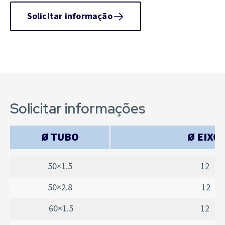
Solicitar informação
Solicitar informações
Ø TUBO
Ø EIXO
50×1.5
12
50×2.8
12
60×1.5
12