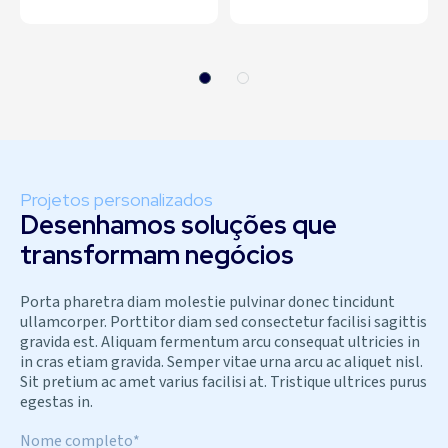
Projetos personalizados
Desenhamos soluções que
transformam negócios
Porta pharetra diam molestie pulvinar donec tincidunt
ullamcorper. Porttitor diam sed consectetur facilisi sagittis
gravida est. Aliquam fermentum arcu consequat ultricies in
in cras etiam gravida. Semper vitae urna arcu ac aliquet nisl.
Sit pretium ac amet varius facilisi at. Tristique ultrices purus
egestas in.