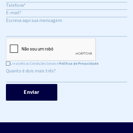
Li e aceito as Condições Gerais e
Política de Privacidade
Quanto é dois mais três?