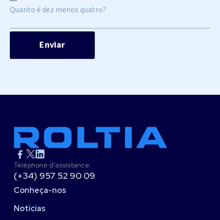
Quanto é dez menos quatro?
Téléphone d'assistance:
(+34) 957 52 90 09
Conheça-nos
Notícias