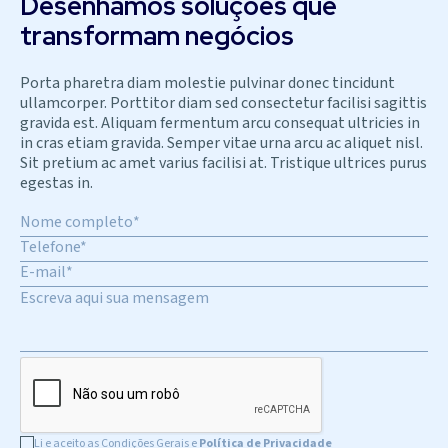
Desenhamos soluções que
transformam negócios
Porta pharetra diam molestie pulvinar donec tincidunt
ullamcorper. Porttitor diam sed consectetur facilisi sagittis
gravida est. Aliquam fermentum arcu consequat ultricies in
in cras etiam gravida. Semper vitae urna arcu ac aliquet nisl.
Sit pretium ac amet varius facilisi at. Tristique ultrices purus
egestas in.
Li e aceito as Condições Gerais e
Política de Privacidade