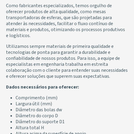
Como fabricantes especializados, temos orgulho de
oferecer produtos de alta qualidade, como mesas
transportadoras de esferas, que são projetadas para
atender às necessidades, facilitar o fluxo contínuo de
materiais e produtos, otimizando os processos produtivos
e logísticos.
Utilizamos sempre materiais de primeira qualidade e
tecnologias de ponta para garantir a durabilidade e
confiabilidade de nossos produtos. Para isso, a equipe de
especialistas em engenharia trabalha em estreita
colaboração com o cliente para entender suas necessidades
e oferecer soluções que superem suas expectativas.
Dados necessários para oferecer:
Comprimento (mm)
Largura útil (mm)
Diâmetro das bolas dw
Diâmetro do corpo D
Diâmetro do suporte D1
Altura total H
Altura acima da superfície de apoio