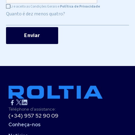
Li e aceito as Condições Gerais e
Política de Privacidade
Quanto é dez menos quatro?
Téléphone d'assistance:
(+34) 957 52 90 09
Conheça-nos