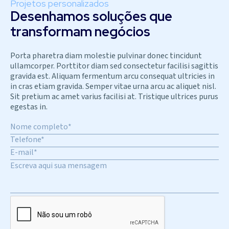
Projetos personalizados
Desenhamos soluções que
transformam negócios
Porta pharetra diam molestie pulvinar donec tincidunt
ullamcorper. Porttitor diam sed consectetur facilisi sagittis
gravida est. Aliquam fermentum arcu consequat ultricies in
in cras etiam gravida. Semper vitae urna arcu ac aliquet nisl.
Sit pretium ac amet varius facilisi at. Tristique ultrices purus
egestas in.