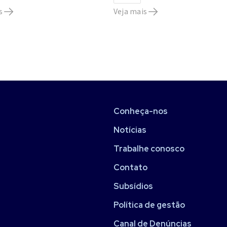
s
Veja mais
Conheça-nos
Notícias
Trabalhe conosco
Contato
Subsídios
Política de gestão
Canal de Denúncias