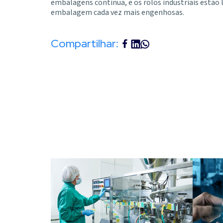
embalagens continua, e os rolos industriais estão
embalagem cada vez mais engenhosas.
Compartilhar: