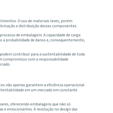
limentos. O uso de materiais leves, porém
fabricação e distribuição desses componentes.
o processo de embalagem. A capacidade de carga
do a probabilidade de danos e, consequentemente,
odem contribuir para a sustentabilidade de toda
m um compromisso com a responsabilidade
rcado.
tes não apenas garantem a eficiência operacional
sustentabilidade em um mercado em constante
amares, oferecendo embalagens que não só
 e emocionantes. A revolução no design das