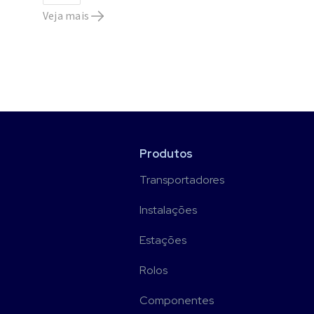
Veja mais
Produtos
Transportadores
Instalações
Estações
Rolos
Componentes