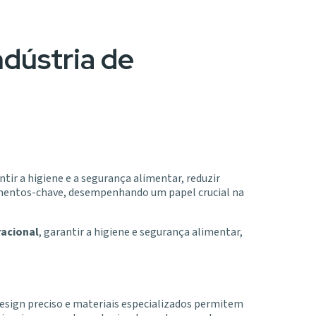
ndústria de
tir a higiene e a segurança alimentar, reduzir
lementos-chave, desempenhando um papel crucial na
racional
, garantir a higiene e segurança alimentar,
design preciso e materiais especializados permitem