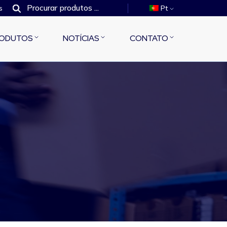
s
Pt
ODUTOS
NOTÍCIAS
CONTATO