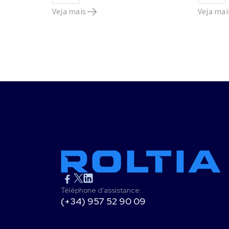
Veja mais
Veja mai
Téléphone d'assistance:
(+34) 957 52 90 09