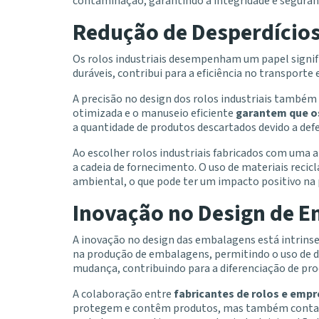
contaminação, garantindo a integridade e segura
Redução de Desperdício
Os rolos industriais desempenham um papel signifi
duráveis, contribui para a eficiência no transport
A precisão no design dos rolos industriais também
otimizada e o manuseio eficiente
garantem que os
a quantidade de produtos descartados devido a de
Ao escolher rolos industriais fabricados com uma
a cadeia de fornecimento. O uso de materiais reci
ambiental, o que pode ter um impacto positivo na
Inovação no Design de 
A inovação no design das embalagens está intrinse
na produção de embalagens, permitindo o uso de 
mudança, contribuindo para a diferenciação de prod
A colaboração entre
fabricantes de rolos e empr
protegem e contêm produtos, mas também contam h