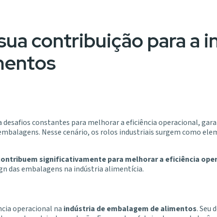
 sua contribuição para a i
mentos
 desafios constantes para melhorar a eficiência operacional, garan
 embalagens. Nesse cenário, os rolos industriais surgem como e
 contribuem significativamente para melhorar a eficiência ope
gn das embalagens na indústria alimentícia.
ência operacional na
indústria de embalagem de alimentos
. Seu 