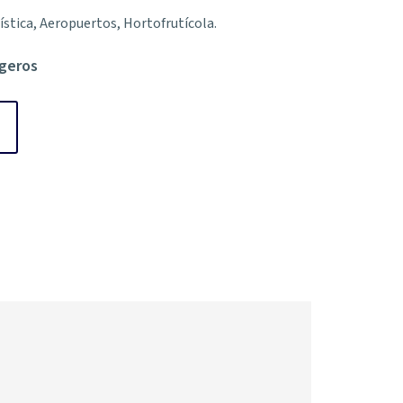
gística, Aeropuertos, Hortofrutícola.
igeros