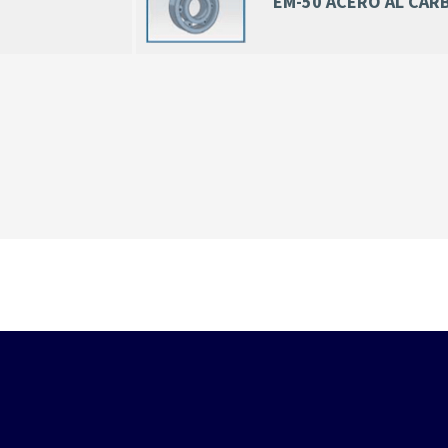
EM-50 ACERO AL CA