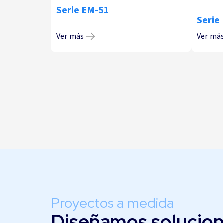
Serie EM-51
Serie
Ver más
Ver má
Proyectos a medida
Diseñamos solucio