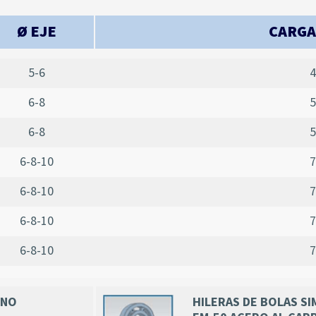
Ø EJE
CARGA
5-6
4
6-8
5
6-8
5
6-8-10
7
6-8-10
7
6-8-10
7
6-8-10
7
ENO
HILERAS DE BOLAS SI