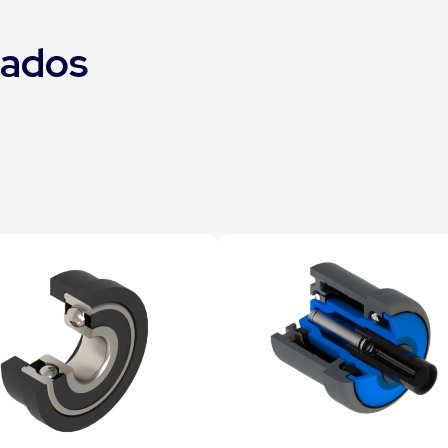
nados