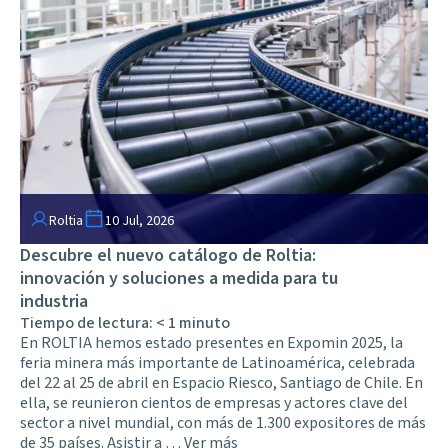
Roltia
10 Jul, 2026
Descubre el nuevo catálogo de Roltia:
innovación y soluciones a medida para tu
industria
Tiempo de lectura:
< 1
minuto
En ROLTIA hemos estado presentes en Expomin 2025, la
feria minera más importante de Latinoamérica, celebrada
del 22 al 25 de abril en Espacio Riesco, Santiago de Chile. En
ella, se reunieron cientos de empresas y actores clave del
sector a nivel mundial, con más de 1.300 expositores de más
de 35 países. Asistir a …
Ver más