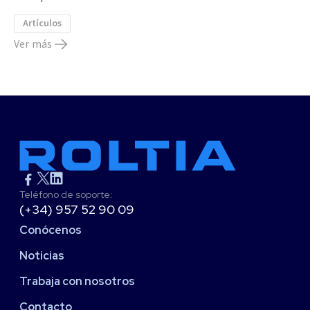
Artículos
Ver más
Teléfono de soporte:
(+34) 957 52 90 09
Conócenos
Noticias
Trabaja con nosotros
Contacto